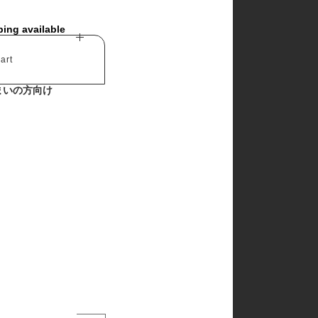
ping available
art
まいの方向け