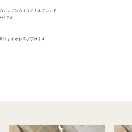
りのカンノンのオリジナルブレンド
ー豆です
発送するかお選び頂けます