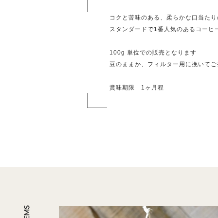
コクと苦味のある、柔らかな口当た
スタンダードで1番人気のあるコーヒ
100g 単位での販売となります
豆のままか、フィルター用に挽いてご
賞味期限 1ヶ月程