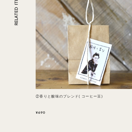
②香りと酸味のブレンド( コーヒー豆)
¥690