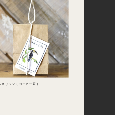
オリジン ( コーヒー豆 )