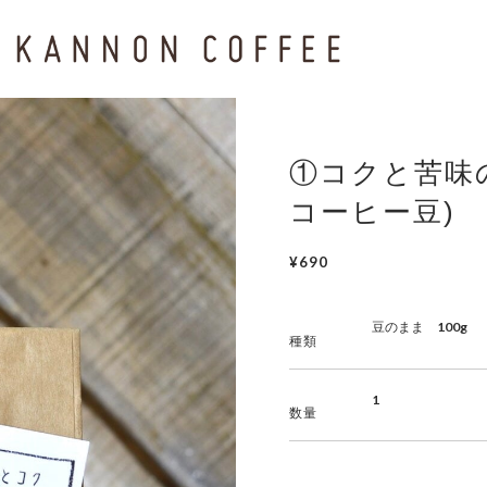
①コクと苦味
コーヒー豆)
¥690
種類
数量