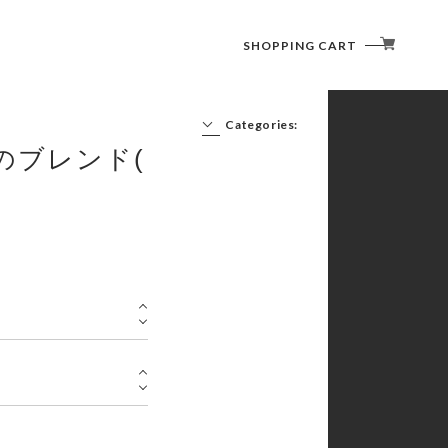
SHOPPING CART
Categories:
のブレンド(