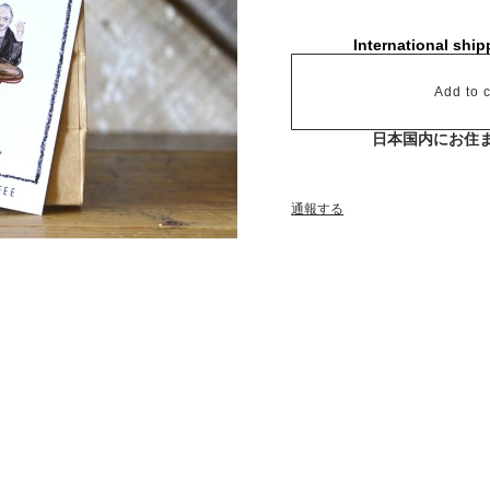
International ship
Add to c
日本国内にお住
通報する